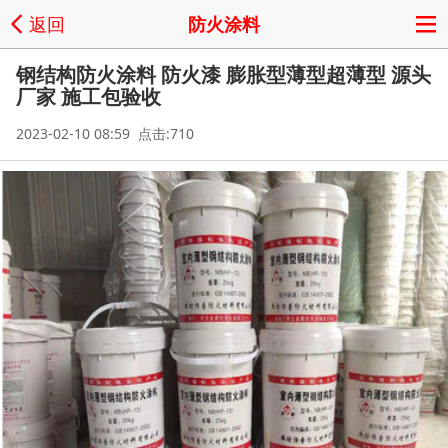
返回
防火涂料
钢结构防火涂料 防火漆 膨胀型薄型超薄型 源头
厂家 施工包验收
2023-02-10 08:59 点击:710