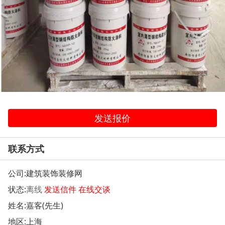
发送报价
联系方式
公司:
建筑装饰装修网
状态:
离线
发送信件
在线交谈
姓名:嘉客(先生)
地区:上海