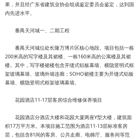
果，并且经广东省建筑业协会组成鉴定委员会鉴定，达到国
内先进水平。
番禺天河城一、二期工程
番禺天河城位处长隆万博片区核心地段。项目包括一栋
200米高的写字楼及其裙楼、一栋160米高的公寓楼及其裙
楼。其中，写字楼裙楼包含开缝式铝板幕墙、横隐竖明式框
架玻璃幕墙、玻璃外墙连廊；SOHO裙楼主要为开缝式铝板
幕墙、横隐竖明式框架玻璃幕墙。
花园酒店11-17层客房综合维修保养项目
花园酒店分酒店大楼和花园大厦两座Y型大楼，建筑面
积17万平方米。本项目施工范围为酒店11-13层标准客房
层，包括含81间的客房、公共走廊、电梯厅、服务间等范